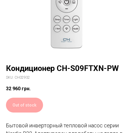
Кондиционер CH-S09FTXN-PW
SKU:
CH02932
32 960
грн.
Out of stock
Бытовой инверторный тепловой насос серии