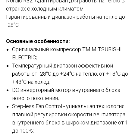
Nordic R32. Адаптирован для работы на тепло в
странах с холодным климатом.
Гарантированный диапазон работы на тепло до
-28°С.
Основные особенности:
Оригинальный компрессор ТМ MITSUBISHI
ELECTRIC;
Температурный диапазон эффективной
работы от -28°C до +24°C на тепло, от +18°C до
+48°C на холод;
DC инверторный мотор внутреннего блока
нового поколения;
Step-less Fan Control - уникальная технология
плавной регулировки скорости вентилятора
внутреннего блока в широком диапазоне от 1
до 100%;