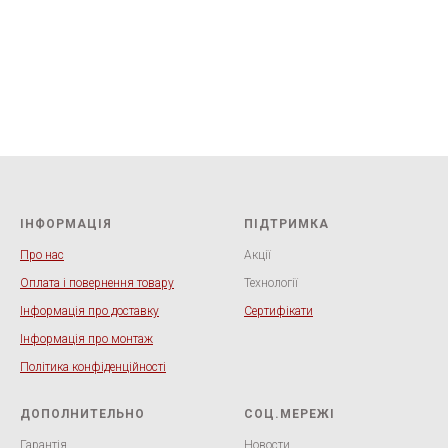
ІНФОРМАЦІЯ
ПІДТРИМКА
Про нас
Акції
Оплата і повернення товару
Технології
Інформація про доставку
Сертифікати
Інформація про монтаж
Політика конфіденційності
ДОПОЛНИТЕЛЬНО
СОЦ.МЕРЕЖІ
Гарантія
Новости