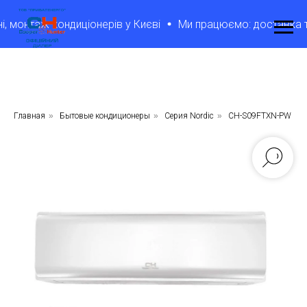
монтаж кондиціонерів у Києві
Ми працюємо: доставка товар
Главная
»
Бытовые кондиционеры
»
Серия Nordic
»
CH-S09FTXN-PW