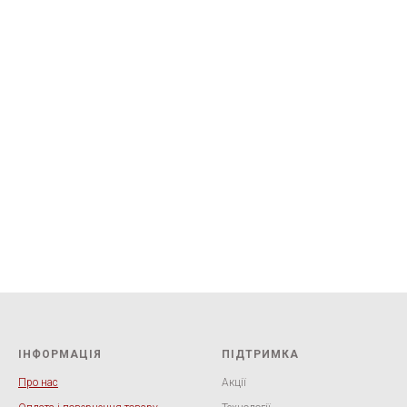
ІНФОРМАЦІЯ
ПІДТРИМКА
Про нас
Акції