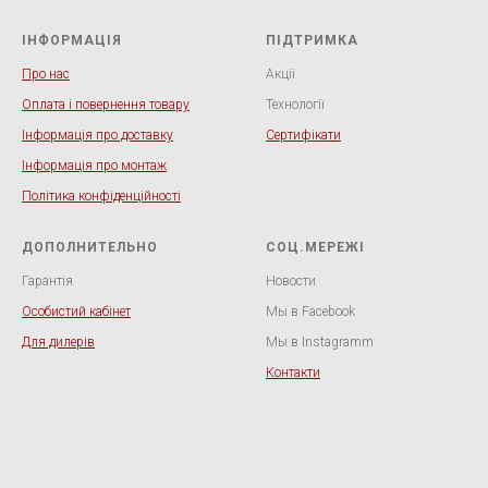
ІНФОРМАЦІЯ
ПІДТРИМКА
Про нас
Акції
Оплата і повернення товару
Технології
Інформація про доставку
Сертифікати
Інформація про монтаж
Політика конфіденційності
ДОПОЛНИТЕЛЬНО
СОЦ.МЕРЕЖІ
Гарантія
Новости
Особистий кабінет
Мы в Facebook
Для дилерів
Мы в Instagramm
Контакти