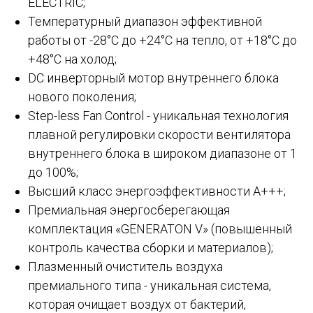
ELECTRIC;
Температурный диапазон эффективной
работы от -28°C до +24°C на тепло, от +18°C до
+48°C на холод;
DC инверторный мотор внутреннего блока
нового поколения;
Step-less Fan Control - уникальная технология
плавной регулировки скорости вентилятора
внутреннего блока в широком диапазоне от 1
до 100%;
Высший класс энергоэффективности А+++;
Премиальная энергосберегающая
комплектация «GENERATON V» (повышенный
контроль качества сборки и материалов);
Плазменный очиститель воздуха
премиального типа - уникальная система,
которая очищает воздух от бактерий,