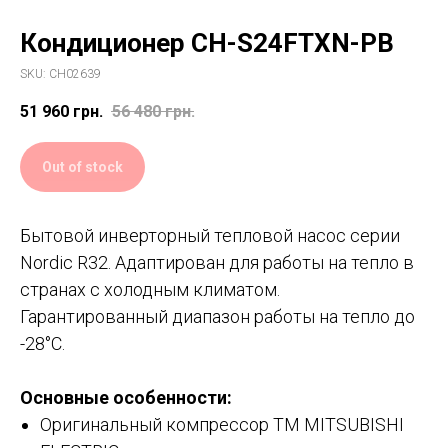
Кондиционер CH-S24FTXN-PB
SKU:
CH02639
51 960
грн.
56 480
грн.
Out of stock
Бытовой инверторный тепловой насос серии
Nordic R32. Адаптирован для работы на тепло в
странах с холодным климатом.
Гарантированный диапазон работы на тепло до
-28°С.
Основные особенности:
Оригинальный компрессор ТМ MITSUBISHI