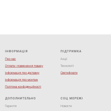
ІНФОРМАЦІЯ
ПІДТРИМКА
Про нас
Акції
Оплата і повернення товару
Технології
Інформація про доставку
Сертифікати
Інформація про монтаж
Політика конфіденційності
ДОПОЛНИТЕЛЬНО
СОЦ.МЕРЕЖІ
Гарантія
Новости