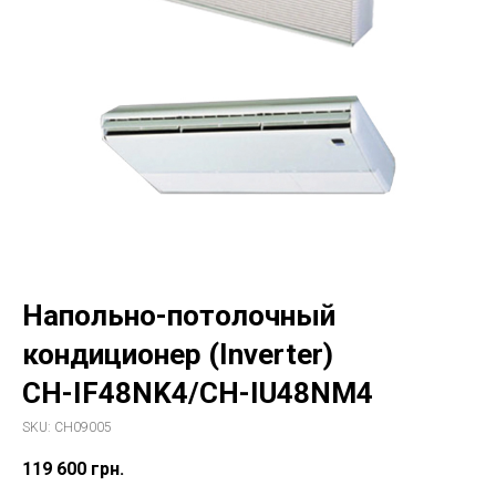
Напольно-потолочный
кондиционер (Inverter)
CH-IF48NK4/CH-IU48NM4
SKU:
CH09005
119 600
грн.