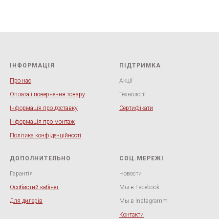
ІНФОРМАЦІЯ
ПІДТРИМКА
Про нас
Акції
Оплата і повернення товару
Технології
Інформація про доставку
Сертифікати
Інформація про монтаж
Політика конфіденційності
ДОПОЛНИТЕЛЬНО
СОЦ.МЕРЕЖІ
Гарантія
Новости
Особистий кабінет
Мы в Facebook
Для дилерів
Мы в Instagramm
Контакти